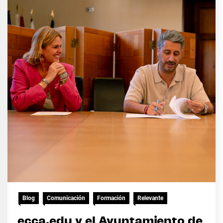
Blog
Comunicación
Formación
Relevante
ecca.edu y el Ayuntamiento de