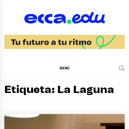
Ir
al
contenido
Blog Noticias Ecca
MENÚ
Etiqueta:
La Laguna