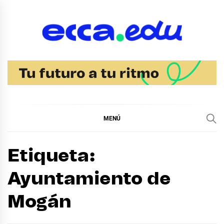
Ir
al
contenido
Blog Noticias Ecca
MENÚ
Etiqueta:
Ayuntamiento de
Mogán