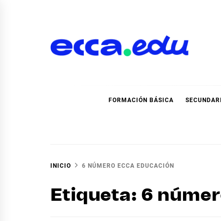
Ir
al
contenido
Blog Noticias Ecca
FORMACIÓN BÁSICA
SECUNDAR
INICIO
6 NÚMERO ECCA EDUCACIÓN
Etiqueta:
6 númer