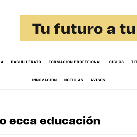
IA
BACHILLERATO
FORMACIÓN PROFESIONAL
CICLOS
TÍ
INNOVACIÓN
NOTICIAS
AVISOS
o ecca educación