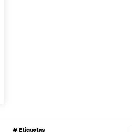
# Etiquetas
B