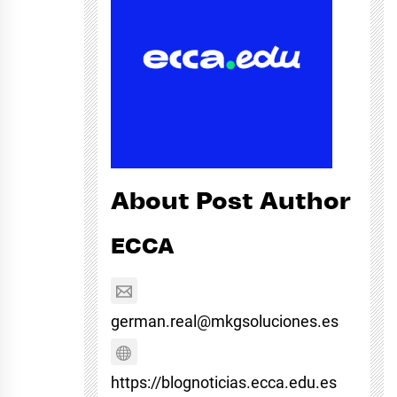
About Post Author
ECCA
german.real@mkgsoluciones.es
https://blognoticias.ecca.edu.es