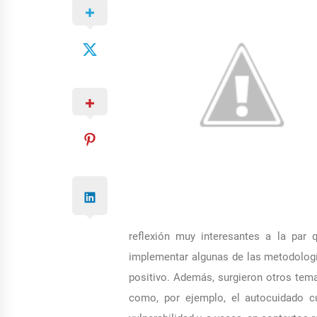
reflexión muy interesantes a la pa
implementar algunas de las metodologí
positivo. Además, surgieron otros tema
como, por ejemplo, el autocuidado c