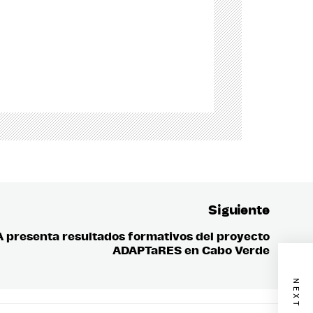
Siguiente
 presenta resultados formativos del proyecto
Entrada
ADAPTaRES en Cabo Verde
siguient