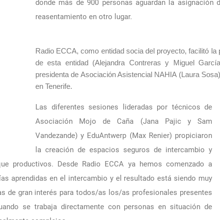
donde más de 900 personas aguardan la asignación d
reasentamiento en otro lugar.
Radio ECCA, como entidad socia del proyecto, facilitó la
de esta entidad (Alejandra Contreras y Miguel García)
presidenta de Asociación Asistencial NAHIA (Laura Sosa) 
en Tenerife.
Las diferentes sesiones lideradas por técnicos de
Asociación Mojo de Caña (Jana Pajic y Sam
Vandezande) y EduAntwerp (Max Renier) propiciaron
la creación de espacios seguros de intercambio y
r que productivos. Desde Radio ECCA ya hemos comenzado a
as aprendidas en el intercambio y el resultado está siendo muy
s de gran interés para todos/as los/as profesionales presentes
uando se trabaja directamente con personas en situación de