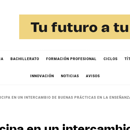
IA
BACHILLERATO
FORMACIÓN PROFESIONAL
CICLOS
TÍ
INNOVACIÓN
NOTICIAS
AVISOS
ICIPA EN UN INTERCAMBIO DE BUENAS PRÁCTICAS EN LA ENSEÑANZ
cipa en un intercambi