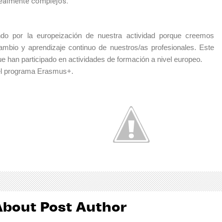
 realmente complejos.
o por la europeización de nuestra actividad porque creemos 
ambio y aprendizaje continuo de nuestros/as profesionales. Este 
ue han participado en actividades de formación a nivel europeo.
 el programa Erasmus+.
About Post Author