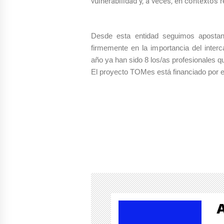
vulnerabilidad y, a veces, en contextos
Desde esta entidad seguimos apostand
firmemente en la importancia del interc
año ya han sido 8 los/as profesionales q
El proyecto TOMes está financiado por