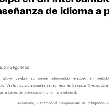
enseñanza de idioma a 
s, 28 Segundos
n Move
 celebra su primer intercambio europeo en metodo
o. Veinticinco profesionales se reunieron en Salónica (Grecia) duran
s a través de la educación no formal e informal.
Asimismo, visitamos el campamento de refugiados 