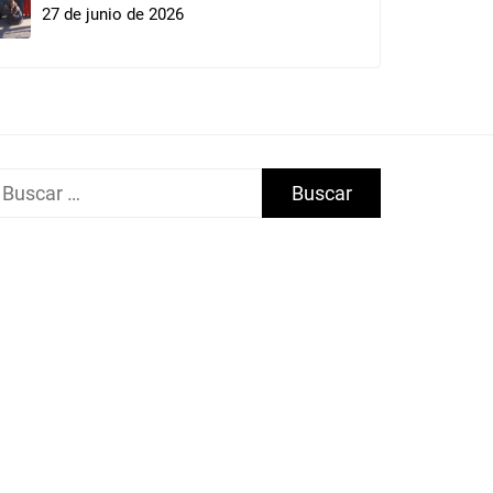
27 de junio de 2026
uscar: