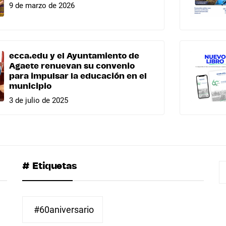
9 de marzo de 2026
ecca.edu y el Ayuntamiento de
Agaete renuevan su convenio
para impulsar la educación en el
municipio
3 de julio de 2025
# Etiquetas
B
#60aniversario