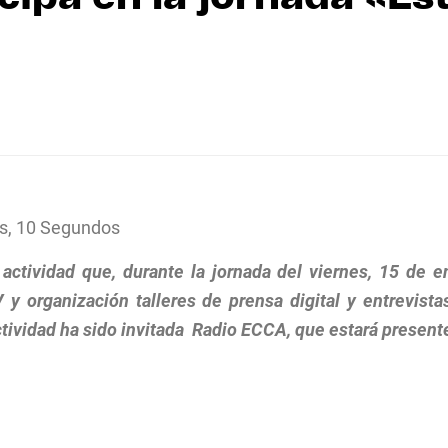
s, 10 Segundos
actividad que, durante la jornada del viernes, 15 de e
 organización talleres de prensa digital y entrevistas
ctividad ha sido invitada Radio ECCA, que estará present