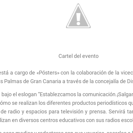
Cartel del evento
está a cargo de «Pósters» con la colaboración de la vic
 Palmas de Gran Canaria a través de la concejalía de Dis
bajo el eslogan “Establezcamos la comunicación.¡Salgamo
ómo se realizan los diferentes productos periodísticos qu
 de radio y espacios para televisión y prensa. Servirá t
lizan en diversos centros educativos con sus radios esco