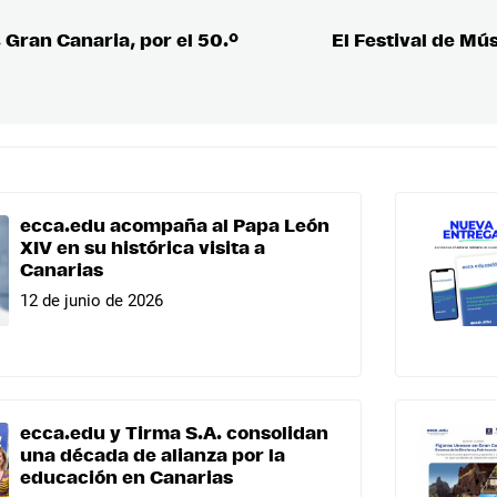
 Gran Canaria, por el 50.º
El Festival de Mú
ecca.edu acompaña al Papa León
XIV en su histórica visita a
Canarias
12 de junio de 2026
ecca.edu y Tirma S.A. consolidan
una década de alianza por la
educación en Canarias