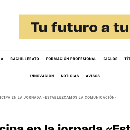
IA
BACHILLERATO
FORMACIÓN PROFESIONAL
CICLOS
TÍ
INNOVACIÓN
NOTICIAS
AVISOS
TICIPA EN LA JORNADA «ESTABLEZCAMOS LA COMUNICACIÓN»
cipa en la jornada «Es