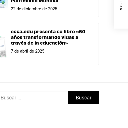
NEXT POST
Patrimonio Mundial
22 de diciembre de 2025
ecca.edu presenta su libro «60
años transformando vidas a
través de la educación»
7 de abril de 2025
uscar: