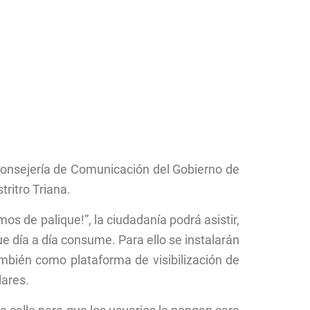
econsejería de Comunicación del Gobierno de
tritro Triana.
s de palique!”, la ciudadanía podrá asistir,
e día a día consume. Para ello se instalarán
ambién como plataforma de visibilización de
lares.