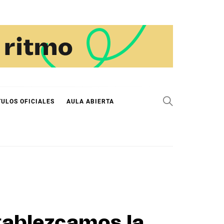
TULOS OFICIALES
AULA ABIERTA
tablezcamos la