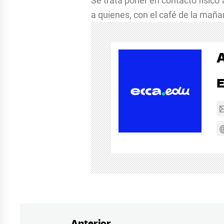
Se trata poner en contacto físico
a quienes, con el café de la mañan
Anterior