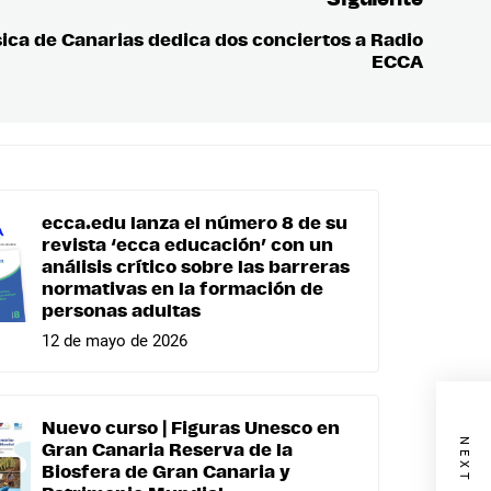
sica de Canarias dedica dos conciertos a Radio
Entrada
ECCA
siguient
ecca.edu lanza el número 8 de su
revista ‘ecca educación’ con un
análisis crítico sobre las barreras
normativas en la formación de
personas adultas
12 de mayo de 2026
Nuevo curso | Figuras Unesco en
Gran Canaria Reserva de la
Biosfera de Gran Canaria y