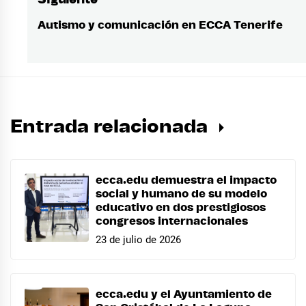
Autismo y comunicación en ECCA Tenerife
Entrada
siguiente:
Entrada relacionada
ecca.edu demuestra el impacto
social y humano de su modelo
educativo en dos prestigiosos
congresos internacionales
23 de julio de 2026
ecca.edu y el Ayuntamiento de