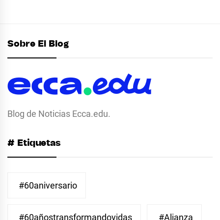
Sobre El Blog
Blog de Noticias Ecca.edu.
# Etiquetas
#60aniversario
#60añostransformandovidas
#Alianza