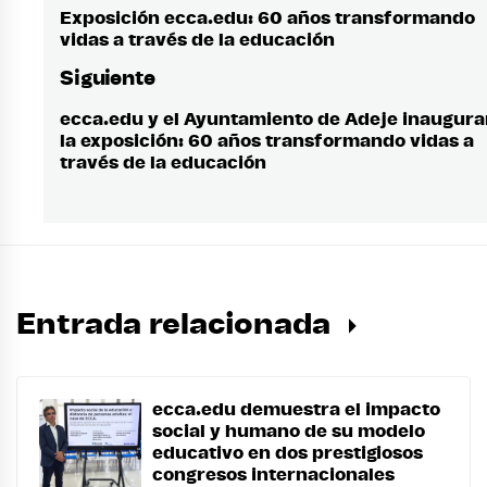
de
Exposición ecca.edu: 60 años transformando
Entrada
vidas a través de la educación
anterior:
entradas
Siguiente
ecca.edu y el Ayuntamiento de Adeje inaugur
Entrada
la exposición: 60 años transformando vidas a
siguiente:
través de la educación
Entrada relacionada
ecca.edu demuestra el impacto
social y humano de su modelo
educativo en dos prestigiosos
congresos internacionales