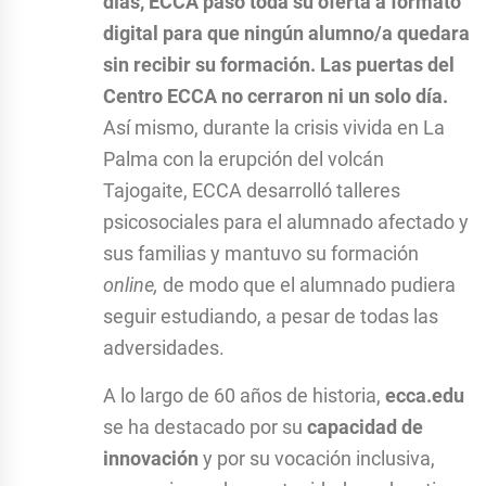
días, ECCA pasó toda su oferta a formato
digital para que ningún alumno/a quedara
sin recibir su formación. Las puertas del
Centro ECCA no cerraron ni un solo día.
Así mismo, durante la crisis vivida en La
Palma con la erupción del volcán
Tajogaite, ECCA desarrolló talleres
psicosociales para el alumnado afectado y
sus familias y mantuvo su formación
online,
de modo que el alumnado pudiera
seguir estudiando, a pesar de todas las
adversidades.
A lo largo de 60 años de historia,
ecca.edu
se ha destacado por su
capacidad de
innovación
y por su vocación inclusiva,