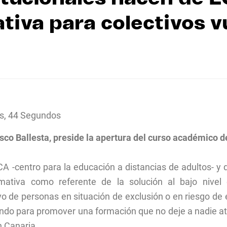
tiva para colectivos v
s, 44 Segundos
sco Ballesta, preside la apertura del curso académico de
A -centro para la educación a distancias de adultos- y 
mativa como referente de la solución al bajo nivel
o de personas en situación de exclusión o en riesgo de 
ndo para promover una formación que no deje a nadie atr
n Canaria.