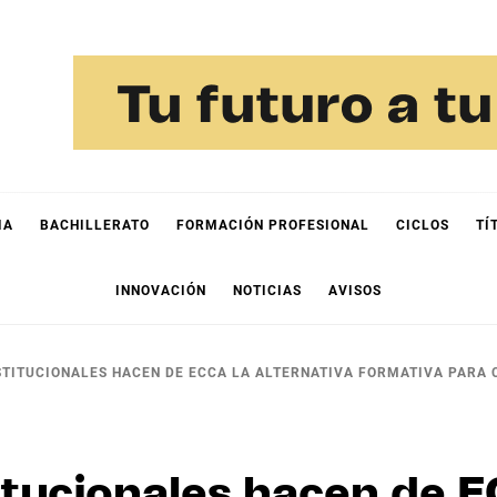
IA
BACHILLERATO
FORMACIÓN PROFESIONAL
CICLOS
TÍ
INNOVACIÓN
NOTICIAS
AVISOS
STITUCIONALES HACEN DE ECCA LA ALTERNATIVA FORMATIVA PARA
itucionales hacen de E