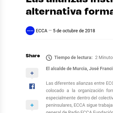
alternativa forma
ECCA
5 de octubre de 2018
Share
Tiempo de lectura:
2 Minuto
El alcalde de Murcia, José Franci
Las diferentes alianzas entre ECC
colocado a la organización for
especialmente dentro del colectiv
peninsulares, ECCA sigue trabaja
general de Radio ECCA Fundació