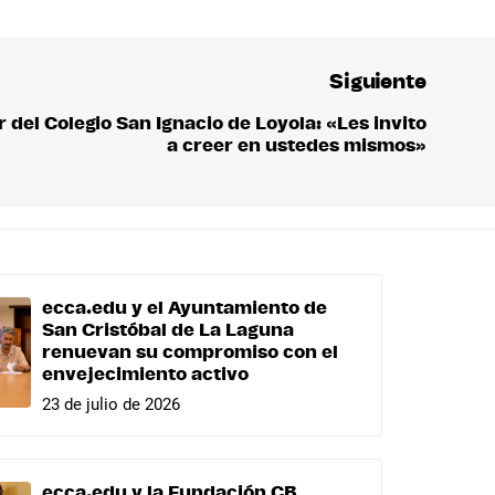
Siguiente
r del Colegio San Ignacio de Loyola: «Les invito
Entrada
a creer en ustedes mismos»
siguient
ecca.edu y el Ayuntamiento de
San Cristóbal de La Laguna
renuevan su compromiso con el
envejecimiento activo
23 de julio de 2026
ecca.edu y la Fundación CB