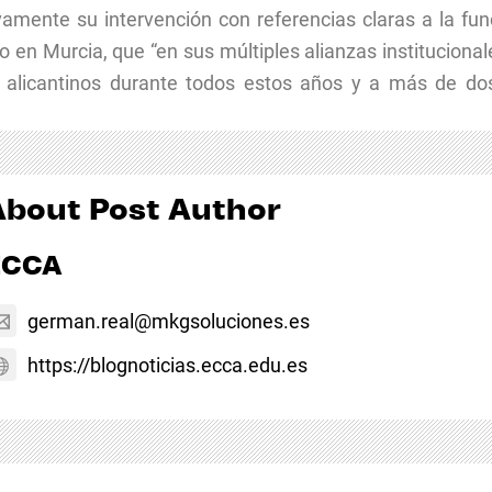
amente su intervención con referencias claras a la func
en Murcia, que “en sus múltiples alianzas institucionale
alicantinos durante todos estos años y a más de do
About Post Author
ECCA
german.real@mkgsoluciones.es
https://blognoticias.ecca.edu.es