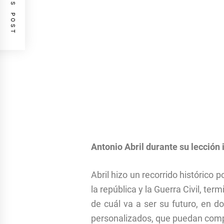
PREVIOUS POST
Antonio Abril durante su lección 
Abril hizo un recorrido histórico
la república y la Guerra Civil, t
de cuál va a ser su futuro, en 
personalizados, que puedan compar