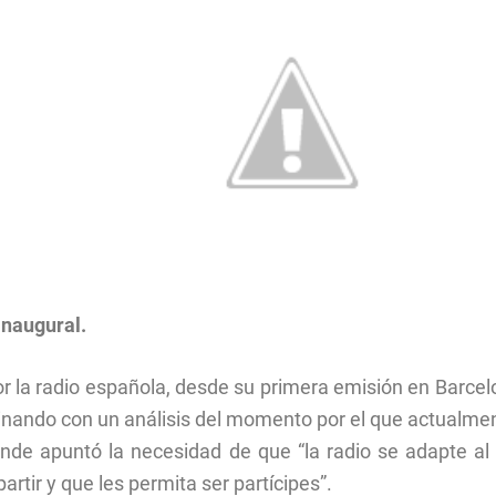
inaugural.
 por la radio española, desde su primera emisión en Barcel
erminando con un análisis del momento por el que actualme
donde apuntó la necesidad de que “la radio se adapte 
tir y que les permita ser partícipes”.