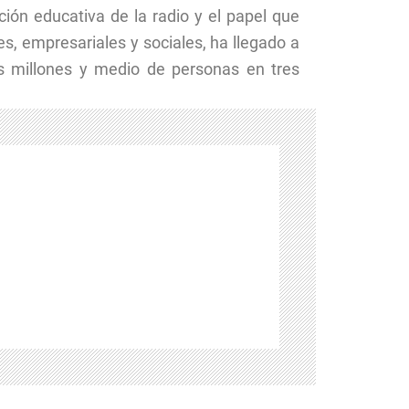
ión educativa de la radio y el papel que
s, empresariales y sociales, ha llegado a
s millones y medio de personas en tres