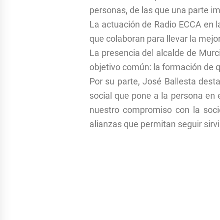
personas, de las que una parte im
La actuación de Radio ECCA en la
que colaboran para llevar la mejo
La presencia del alcalde de Murci
objetivo común: la formación de 
Por su parte, José Ballesta des
social que pone a la persona en
nuestro compromiso con la socie
alianzas que permitan seguir sirv