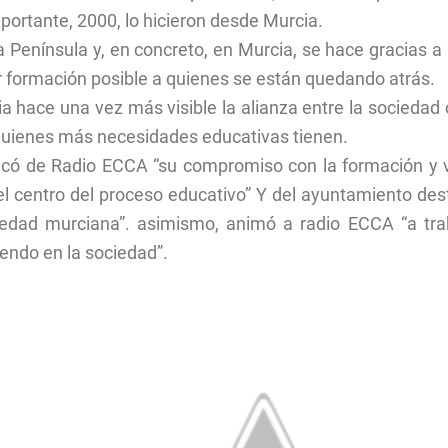
portante, 2000, lo hicieron desde Murcia.
 Península y, en concreto, en Murcia, se hace gracias a 
r formación posible a quienes se están quedando atrás.
a hace una vez más visible la alianza entre la sociedad c
quienes más necesidades educativas tienen.
tacó de Radio ECCA “su compromiso con la formación y 
 el centro del proceso educativo” Y del ayuntamiento 
dad murciana”. asimismo, animó a radio ECCA “a traba
iendo en la sociedad”.