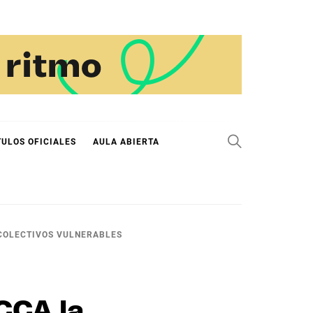
TULOS OFICIALES
AULA ABIERTA
 COLECTIVOS VULNERABLES
CCA la