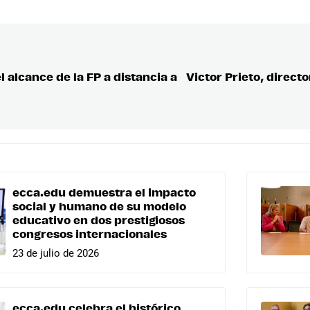
 alcance de la FP a distancia a
Victor Prieto, directo
ecca.edu demuestra el impacto
social y humano de su modelo
educativo en dos prestigiosos
congresos internacionales
23 de julio de 2026
ecca.edu celebra el histórico