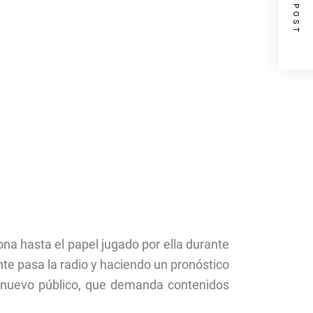
NEXT POST
ona hasta el papel jugado por ella durante
nte pasa la radio y haciendo un pronóstico
al nuevo público, que demanda contenidos