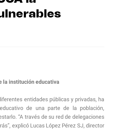
ulnerables
 la institución educativa
diferentes entidades públicas y privadas, ha
 educativo de una parte de la población,
estarlo. “A través de su red de delegaciones
ás”, explicó Lucas López Pérez SJ, director