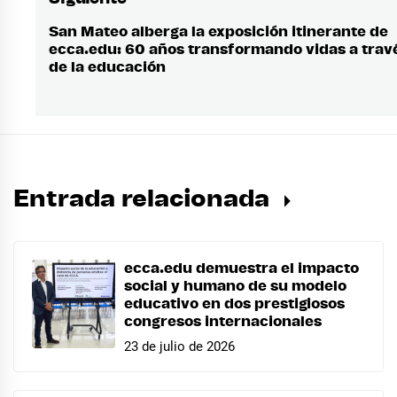
San Mateo alberga la exposición itinerante de
Entrada
ecca.edu: 60 años transformando vidas a trav
siguiente:
de la educación
Entrada relacionada
ecca.edu demuestra el impacto
social y humano de su modelo
educativo en dos prestigiosos
congresos internacionales
23 de julio de 2026