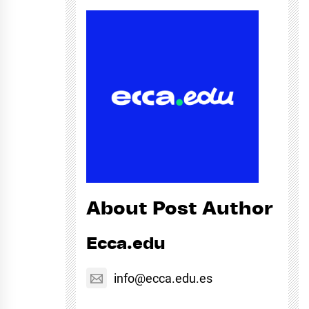
About Post Author
Ecca.edu
info@ecca.edu.es