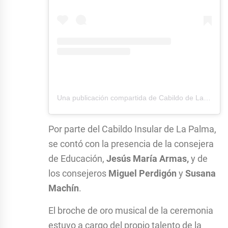
Una publicación compartida de Cabildo de La Palma (@cablapalma)
Por parte del Cabildo Insular de La Palma,
se contó con la presencia de la consejera
de Educación,
Jesús María
Armas,
y de
los consejeros
Miguel Perdigón
y
Susana
Machín
.
El broche de oro musical de la ceremonia
estuvo a cargo del propio talento de la