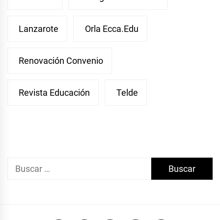
Lanzarote
Orla Ecca.edu
Renovación Convenio
Revista Educación
Telde
Buscar: