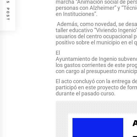
PREVIOUS POST
marcha “Animación social de pers
personas con Alzheimer” y “Técn
en Instituciones”.
Además, como novedad, se desarr
taller educativo “Viviendo Ingenio
usuarios del centro ocupacional 
positivo sobre el municipio en el 
El
Ayuntamiento de Ingenio subvenc
los gastos corrientes de este p
con cargo al presupuesto municip
El acto concluyó con la entrega 
participó en este proyecto de for
durante el pasado curso.