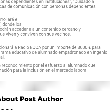
onas dependientes en instituciones”, “Cuidado a
icas de comunicación con personas dependientes
ollará el
”, donde los
podrán acceder e a un contenido cercano y
que viven y conviven con sus vecinos.
ionará a Radio ECCA por un importe de 3000 € para
rograma educativo de alumnado empadronado en Ingenio
al.
de reconocimiento por el esfuerzo al alumnado que
mación para la inclusión en el mercado laboral
About Post Author