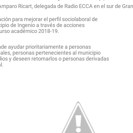
paro Ricart, delegada de Radio ECCA en el sur de Gran
ción para mejorar el perfil sociolaboral de
cipio de Ingenio a través de acciones
curso académico 2018-19.
de ayudar prioritariamente a personas
ciales, personas pertenecientes al municipio
dios y deseen retomarlos o personas derivadas
l.