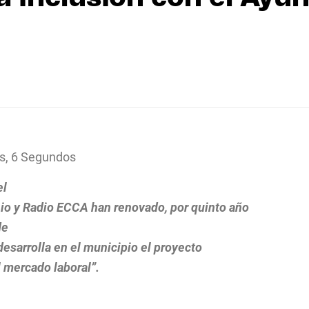
s, 6 Segundos
el
nio y Radio ECCA han renovado, por quinto año
de
desarrolla en el municipio el proyecto
l mercado laboral”.