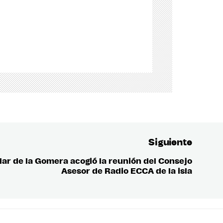
Siguiente
ular de la Gomera acogió la reunión del Consejo
Entrada
Asesor de Radio ECCA de la isla
siguient