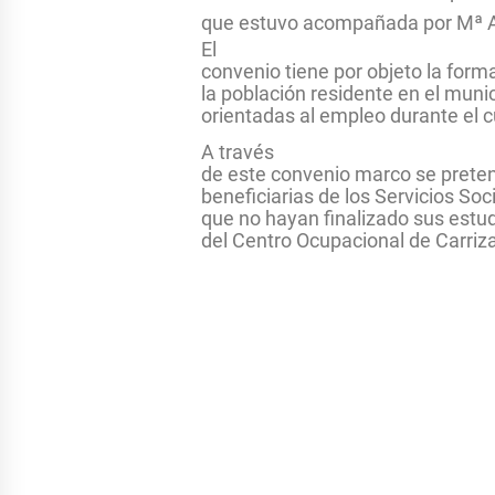
que estuvo acompañada por Mª Am
El
convenio tiene por objeto la forma
la población residente en el muni
orientadas al empleo durante el 
A través
de este convenio marco se preten
beneficiarias de los Servicios So
que no hayan finalizado sus estu
del Centro Ocupacional de Carriza