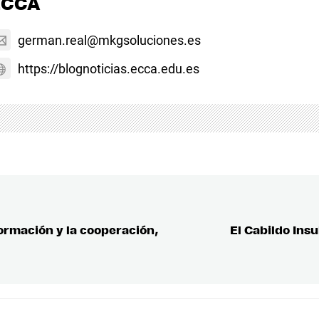
ECCA
german.real@mkgsoluciones.es
https://blognoticias.ecca.edu.es
formación y la cooperación,
El Cabildo Ins