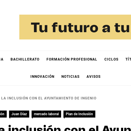
IA
BACHILLERATO
FORMACIÓN PROFESIONAL
CICLOS
TÍ
INNOVACIÓN
NOTICIAS
AVISOS
LA INCLUSIÓN CON EL AYUNTAMIENTO DE INGENIO
ión
Juan Díaz
mercado laboral
Plan de Inclusión
a inclusión con el Ayu