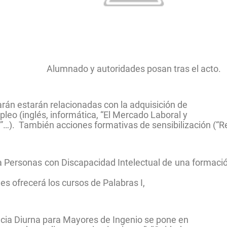
Alumnado y autoridades posan tras el acto.
rán estarán relacionadas con la adquisición de
eo (inglés, informática, “El Mercado Laboral y
”…).
También a
cciones formativas de sensibilización (“R
a Personas con Discapacidad Intelectual de una formaci
les ofrecerá los cursos de Palabras I,
ncia Diurna para Mayores de Ingenio se pone en