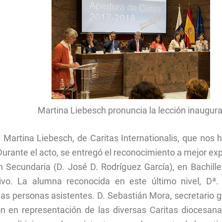
Martina Liebesch pronuncia la lección inaugura
 Martina Liebesch, de Caritas Internationalis, que nos 
Durante el acto, se entregó el reconocimiento a mejor e
ecundaria (D. José D. Rodríguez García), en Bachille
ivo. La alumna reconocida en este último nivel, Dª. 
s personas asistentes. D. Sebastián Mora, secretario g
ón en representación de las diversas Caritas diocesan