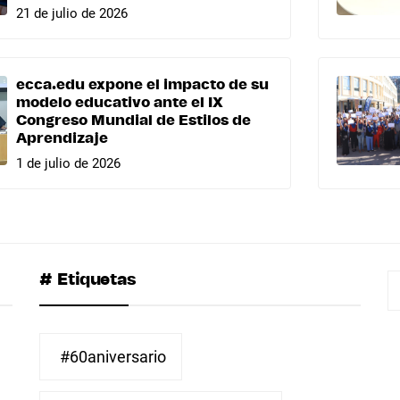
21 de julio de 2026
ecca.edu expone el impacto de su
modelo educativo ante el IX
Congreso Mundial de Estilos de
Aprendizaje
1 de julio de 2026
# Etiquetas
B
#60aniversario