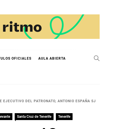
TULOS OFICIALES
AULA ABIERTA
E EJECUTIVO DEL PATRONATO, ANTONIO ESPAÑA SJ
levante
Santa Cruz de Tenerife
Tenerife