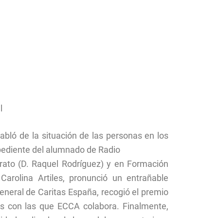
l
habló de la situación de las personas en los
xpediente del alumnado de Radio
rato (D. Raquel Rodríguez) y en Formación
Carolina Artiles, pronunció un entrañable
eneral de Caritas España, recogió el premio
as con las que ECCA colabora. Finalmente,