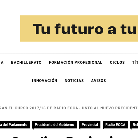
IA
BACHILLERATO
FORMACIÓN PROFESIONAL
CICLOS
TÍ
INNOVACIÓN
NOTICIAS
AVISOS
AN EL CURSO 2017/18 DE RADIO ECCA JUNTO AL NUEVO PRESIDENT
a del Parlamento
Presidente del Gobierno
Provincial
Radio ECCA
Re