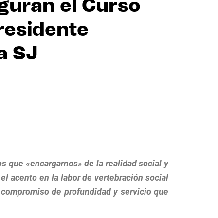
uguran el Curso
residente
a SJ
os que «encargarnos» de la realidad social y
l acento en la labor de vertebración social
e compromiso de profundidad y servicio que