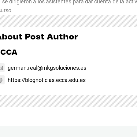
 dirigieron a los asistentes para dar cuenta de la activi
curso.
About Post Author
ECCA
german.real@mkgsoluciones.es
https://blognoticias.ecca.edu.es