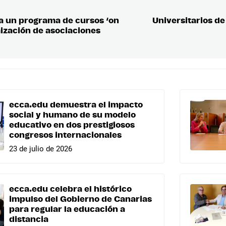
a un programa de cursos ‘on
Universitarios de
mización de asociaciones
ecca.edu demuestra el impacto
social y humano de su modelo
educativo en dos prestigiosos
congresos internacionales
23 de julio de 2026
ecca.edu celebra el histórico
impulso del Gobierno de Canarias
para regular la educación a
distancia