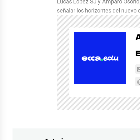
Lucas López SJ y Amparo Osorio, se
señalar los horizontes del nuevo 