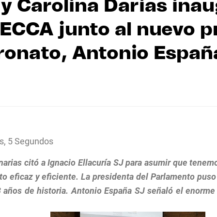
 y Carolina Darias ina
 ECCA junto al nuevo p
tronato, Antonio Españ
s, 5 Segundos
arias citó a Ignacio Ellacuría SJ para asumir que tenem
 eficaz y eficiente. La presidenta del Parlamento puso e
53 años de historia. Antonio España SJ señaló el enorm