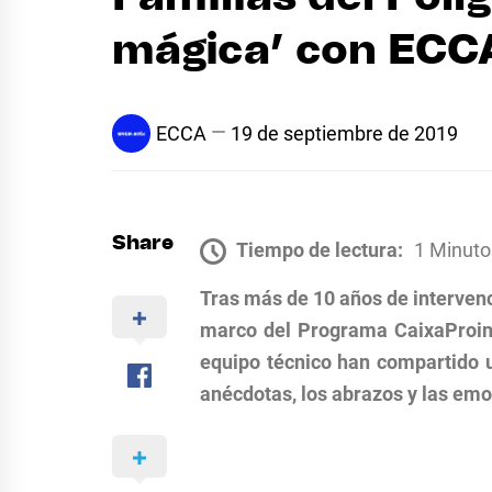
mágica’ con ECC
ECCA
19 de septiembre de 2019
Share
Tiempo de lectura:
1 Minuto
Tras más de 10 años de intervenc
marco del Programa CaixaProinfa
equipo técnico han compartido un
anécdotas, los abrazos y las emoc