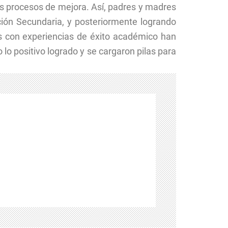
tes procesos de mejora. Así, padres y madres
ción Secundaria, y posteriormente logrando
s con experiencias de éxito académico han
lo positivo logrado y se cargaron pilas para