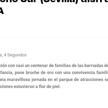
A
s, 4 Segundos
ión con casi un centenar de familias de las barriadas de
ncia, pone broche de oro con una convivencia familiar
a maravillosa jornada en el parque de atracciones sevil
iones estuvieron a flor de piel.