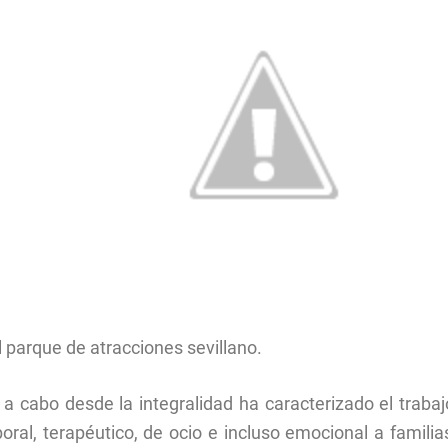
l parque de atracciones sevillano.
a a cabo desde la integralidad ha caracterizado el trab
oral, terapéutico, de ocio e incluso emocional a famili