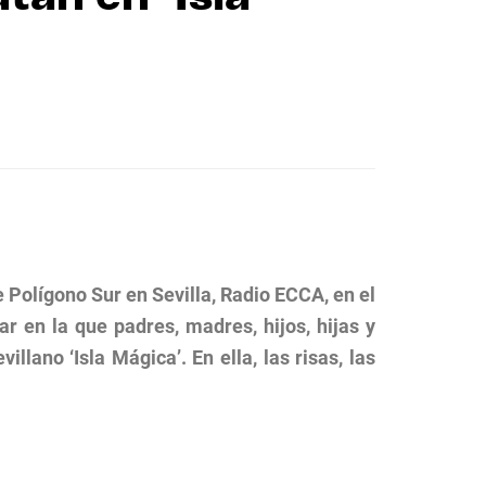
 Polígono Sur en Sevilla, Radio ECCA, en el
 en la que padres, madres, hijos, hijas y
lano ‘Isla Mágica’. En ella, las risas, las