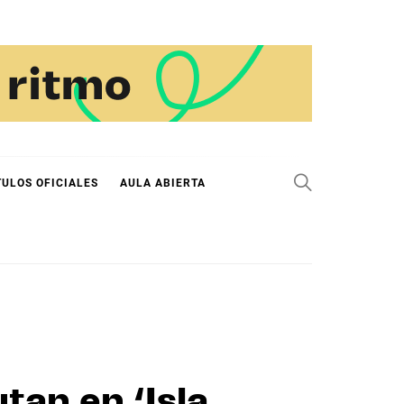
TULOS OFICIALES
AULA ABIERTA
utan en ‘Isla