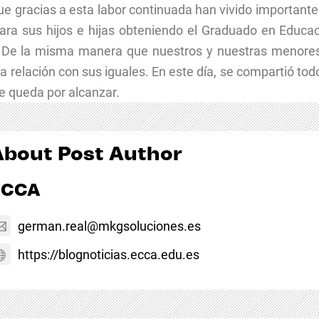
que gracias a esta labor continuada han vivido importan
ara sus hijos e hijas obteniendo el Graduado en Educa
l. De la misma manera que nuestros y nuestras menore
relación con sus iguales. En este día, se compartió todo 
e queda por alcanzar.
About Post Author
ECCA
german.real@mkgsoluciones.es
https://blognoticias.ecca.edu.es