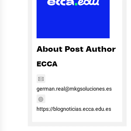
About Post Author
ECCA
german.real@mkgsoluciones.es
https://blognoticias.ecca.edu.es