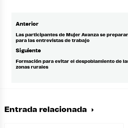
Anterior
Navegación
de
Las participantes de Mujer Avanza se prepara
Entrada
para las entrevistas de trabajo
anterior:
entradas
Siguiente
Formación para evitar el despoblamiento de la
Entrada
zonas rurales
siguiente:
Entrada relacionada