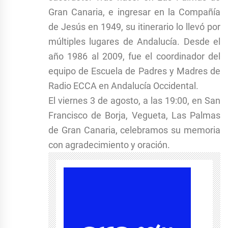
Gran Canaria, e ingresar en la Compañía
de Jesús en 1949, su itinerario lo llevó por
múltiples lugares de Andalucía. Desde el
año 1986 al 2009, fue el coordinador del
equipo de Escuela de Padres y Madres de
Radio ECCA en Andalucía Occidental.
El viernes 3 de agosto, a las 19:00, en San
Francisco de Borja, Vegueta, Las Palmas
de Gran Canaria, celebramos su memoria
con agradecimiento y oración.