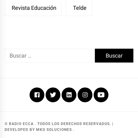
Revista Educación
Telde
Buscar:
Facebook
Twitter
Linkedin
Instagram
Youtube
© RADIO ECCA . TODOS LOS DERECHOS RESERVADOS.
|
DEVELOPED BY MKG SOLUCIONES
.