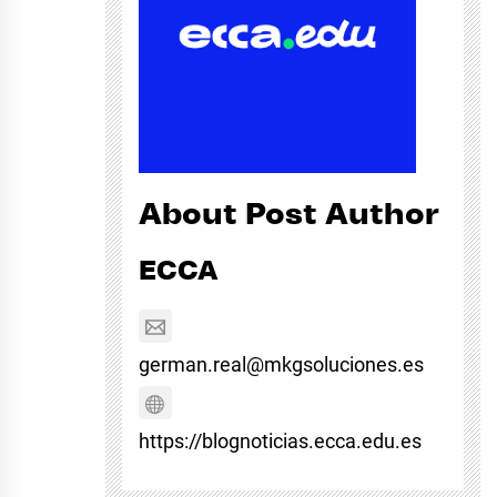
About Post Author
ECCA
german.real@mkgsoluciones.es
https://blognoticias.ecca.edu.es