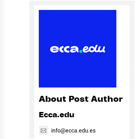
About Post Author
Ecca.edu
info@ecca.edu.es