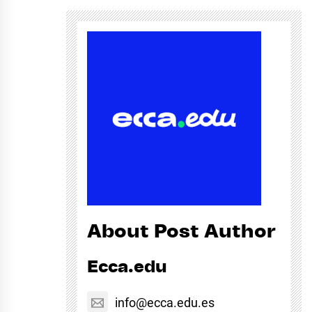
About Post Author
Ecca.edu
info@ecca.edu.es