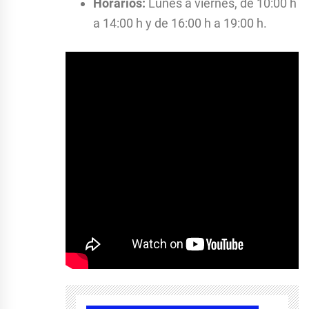
Horarios:
Lunes a viernes, de 10:00 h
a 14:00 h y de 16:00 h a 19:00 h.