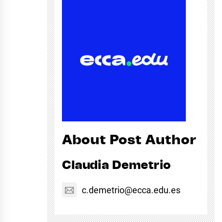
About Post Author
Claudia Demetrio
c.demetrio@ecca.edu.es