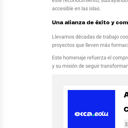
este reconocimiento, subrayando 
accesible en las islas.
Una alianza de éxito y c
Llevamos décadas de trabajo coo
proyectos que lleven más formaci
Este homenaje refuerza el comp
y su misión de seguir transforman
C