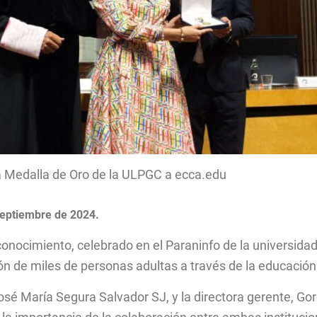
a Medalla de Oro de la ULPGC a ecca.edu
septiembre de 2024.
conocimiento, celebrado en el Paraninfo de la universidad
ón de miles de personas adultas a través de la educación 
José María Segura Salvador SJ, y la directora gerente, G