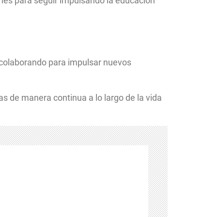
ones para seguir impulsando la educación
 colaborando para impulsar nuevos
s de manera continua a lo largo de la vida