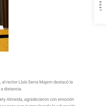
NEXT POST
, el rector Lluís Serra Majem destacó la
a distancia.
orety Almeida, agradecieron con emoción