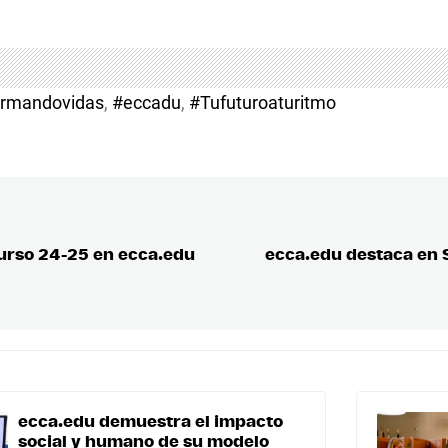
ormandovidas
,
#eccadu
,
#Tufuturoaturitmo
urso 24-25 en ecca.edu
ecca.edu destaca en 
ecca.edu demuestra el impacto
social y humano de su modelo