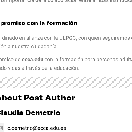
la importancia de la colaboración entre ambas instituci
ompromiso con la formación
rdinado en alianza con la ULPGC, con quien seguiremos
ón a nuestra ciudadanía.
romiso de
ecca.edu
con la formación para personas adulta
do vidas a través de la educación.
About Post Author
laudia Demetrio
c.demetrio@ecca.edu.es