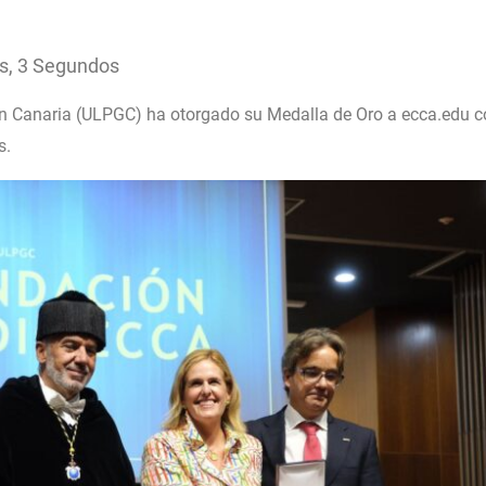
s, 3 Segundos
n Canaria (ULPGC) ha otorgado su Medalla de Oro a ecca.edu c
s.