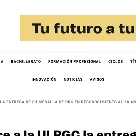
IA
BACHILLERATO
FORMACIÓN PROFESIONAL
CICLOS
TÍ
INNOVACIÓN
NOTICIAS
AVISOS
LA ENTREGA DE SU MEDALLA DE ORO EN RECONOCIMIENTO AL 60 AN
e a la ULPGC la entreg