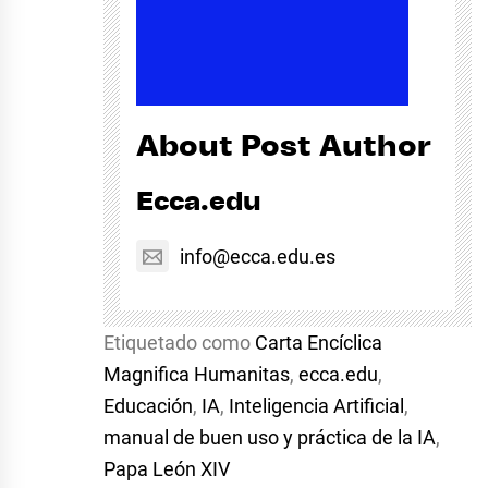
About Post Author
Ecca.edu
info@ecca.edu.es
Etiquetado como
Carta Encíclica
Magnifica Humanitas
,
ecca.edu
,
Educación
,
IA
,
Inteligencia Artificial
,
manual de buen uso y práctica de la IA
,
Papa León XIV