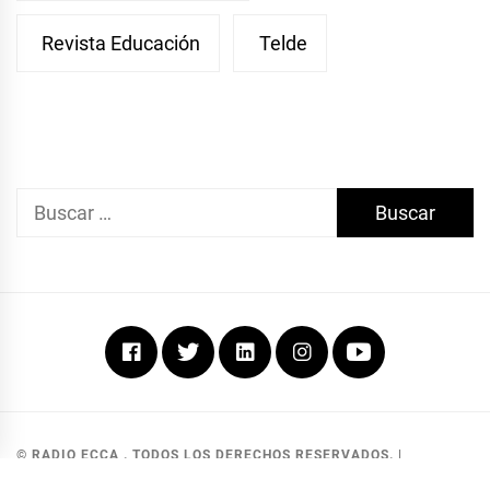
Revista Educación
Telde
Buscar:
Facebook
Twitter
Linkedin
Instagram
Youtube
© RADIO ECCA . TODOS LOS DERECHOS RESERVADOS.
|
DEVELOPED BY MKG SOLUCIONES
.