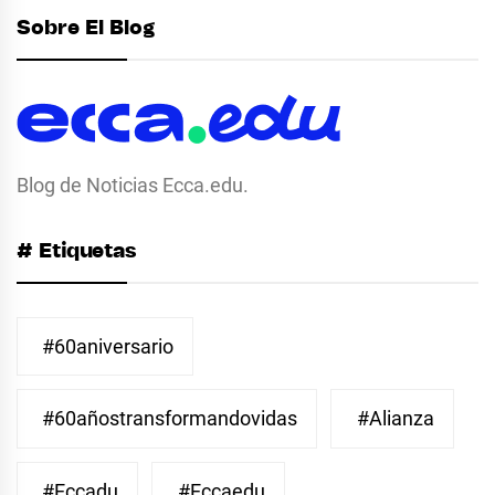
Sobre El Blog
Blog de Noticias Ecca.edu.
# Etiquetas
#60aniversario
#60añostransformandovidas
#Alianza
#eccadu
#eccaedu