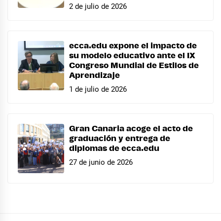
2 de julio de 2026
ecca.edu expone el impacto de
su modelo educativo ante el IX
Congreso Mundial de Estilos de
Aprendizaje
1 de julio de 2026
Gran Canaria acoge el acto de
graduación y entrega de
diplomas de ecca.edu
27 de junio de 2026