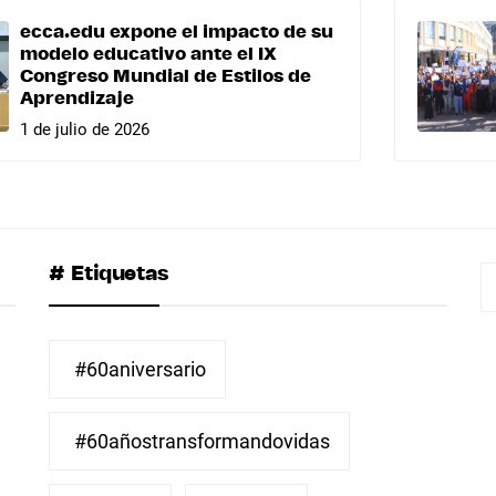
ecca.edu expone el impacto de su
modelo educativo ante el IX
Congreso Mundial de Estilos de
Aprendizaje
1 de julio de 2026
# Etiquetas
B
#60aniversario
#60añostransformandovidas