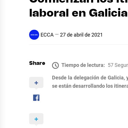
laboral en Galicia
ECCA
27 de abril de 2021
Share
Tiempo de lectura:
57 Segu
Desde la delegación de Galicia, 
se están desarrollando los itinera