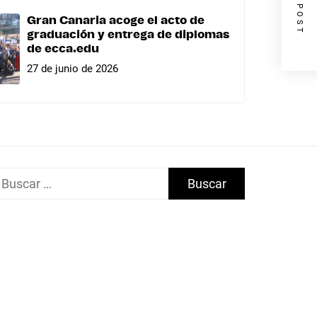
NEXT POST
Gran Canaria acoge el acto de
graduación y entrega de diplomas
de ecca.edu
27 de junio de 2026
uscar: