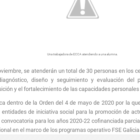
Una trabajadora de ECCA atendiendo a una alumna.
oviembre, se atenderán un total de 30 personas en los c
diagnóstico, diseño y seguimiento y evaluación del p
ción y el fortalecimiento de las capacidades personales 
 dentro de la Orden del 4 de mayo de 2020 por la que
entidades de iniciativa social para la promoción de act
u convocatoria para los años 2020-22 cofinanciada parci
onal en el marco de los programas operativo FSE Galici