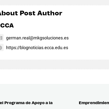
About Post Author
ECCA
german.real@mkgsoluciones.es
https://blognoticias.ecca.edu.es
el Programa de Apoyo a la
Emprendimiento