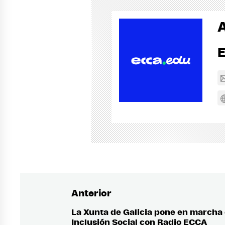
Anterior
Navegación
de
La Xunta de Galicia pone en marcha 
Entrada
Inclusión Social con Radio ECCA