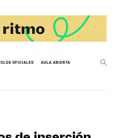
TULOS OFICIALES
AULA ABIERTA
os de inserción