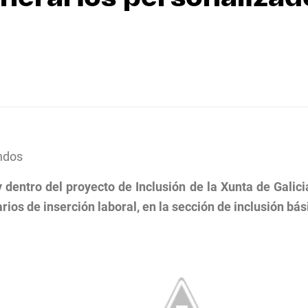
ndos
y dentro del proyecto de Inclusión de la Xunta de Galici
rios de inserción laboral, en la sección de inclusión bás