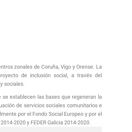
entros zonales de Coruña, Vigo y Orense. La
royecto de inclusión social, a través del
y sociales.
 se establecen las bases que regeneran la
uación de servicios sociales comunitarios e
almente por el Fondo Social Europeo y por el
a 2014-2020 y FEDER Galicia 2014-2020.