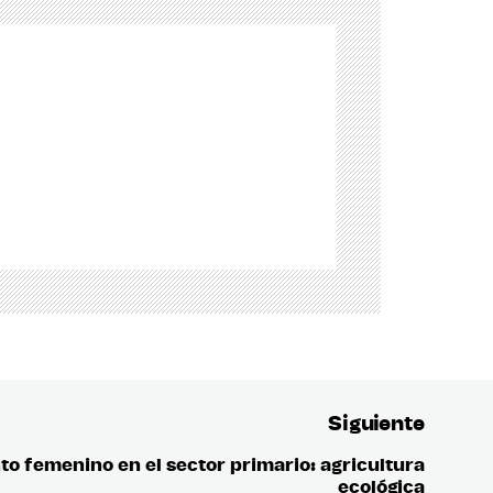
Siguiente
 femenino en el sector primario: agricultura
Entrada
ecológica