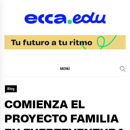
Ir
al
contenido
Blog Noticias Ecca
MENÚ
Blog
COMIENZA EL
PROYECTO FAMILIA