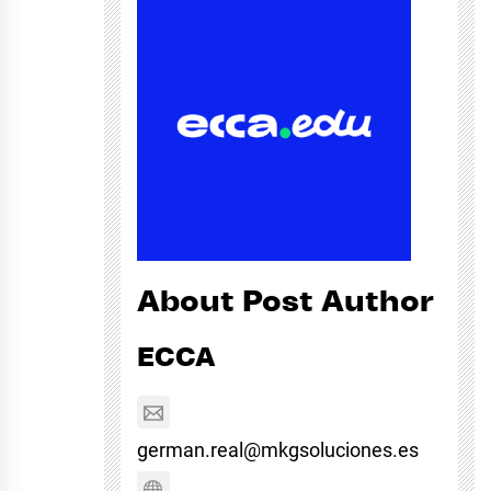
About Post Author
ECCA
german.real@mkgsoluciones.es