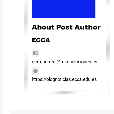
About Post Author
ECCA
german.real@mkgsoluciones.es
https://blognoticias.ecca.edu.es