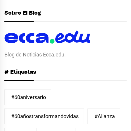
Sobre El Blog
Blog de Noticias Ecca.edu.
# Etiquetas
#60aniversario
#60añostransformandovidas
#Alianza