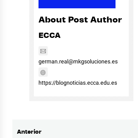
About Post Author
ECCA
german.real@mkgsoluciones.es
https://blognoticias.ecca.edu.es
Anterior
Navegación