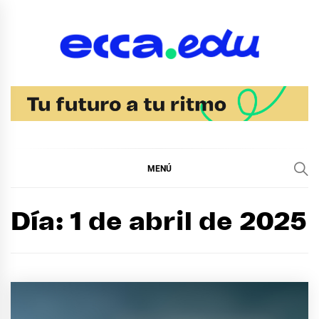
Ir
al
contenido
Blog Noticias Ecca
MENÚ
Día:
1 de abril de 2025