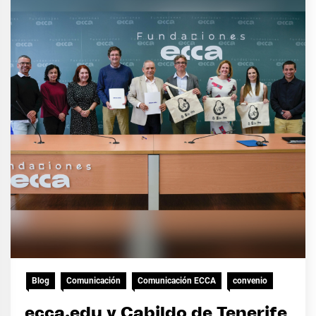
Blog
Comunicación
Comunicación ECCA
convenio
ecca.edu y Cabildo de Tenerife