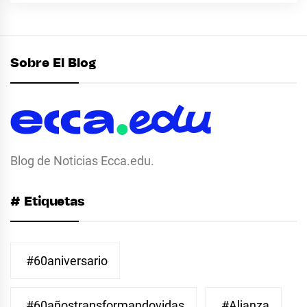
Sobre El Blog
Blog de Noticias Ecca.edu.
# Etiquetas
#60aniversario
#60añostransformandovidas
#Alianza