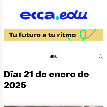
Ir
al
contenido
Blog Noticias Ecca
MENÚ
Día:
21 de enero de
2025