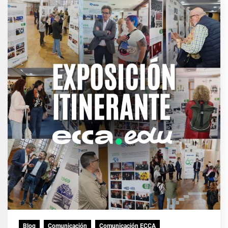
Blog
Comunicación
Comunicación ECCA