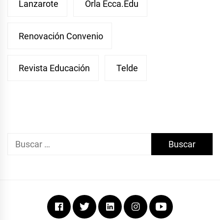
Lanzarote
Orla Ecca.edu
Renovación Convenio
Revista Educación
Telde
Buscar:
Facebook
Twitter
Linkedin
Instagram
Youtube