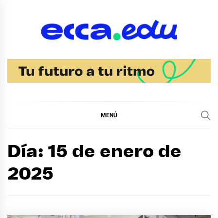
Ir
al
contenido
Blog Noticias Ecca
MENÚ
Día:
15 de enero de
2025