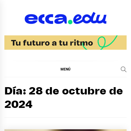
Ir
al
contenido
Blog Noticias Ecca
MENÚ
Día:
28 de octubre de
2024