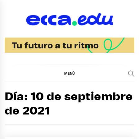
Ir
al
contenido
Blog Noticias Ecca
MENÚ
Día:
10 de septiembre
de 2021