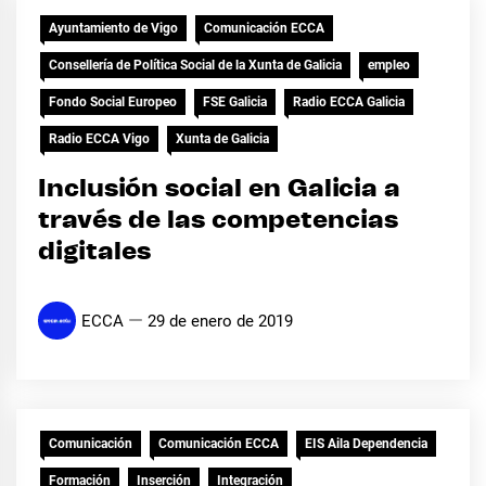
Ayuntamiento de Vigo
Comunicación ECCA
Consellería de Política Social de la Xunta de Galicia
empleo
Fondo Social Europeo
FSE Galicia
Radio ECCA Galicia
Radio ECCA Vigo
Xunta de Galicia
Inclusión social en Galicia a
través de las competencias
digitales
ECCA
29 de enero de 2019
Comunicación
Comunicación ECCA
EIS Aila Dependencia
Formación
Inserción
Integración