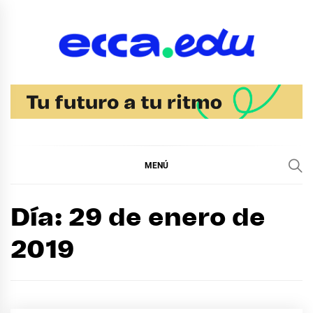
Ir
al
contenido
Blog Noticias Ecca
MENÚ
Día:
29 de enero de
2019