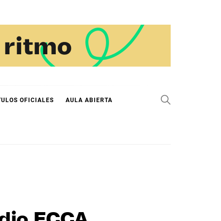
TULOS OFICIALES
AULA ABIERTA
adio ECCA