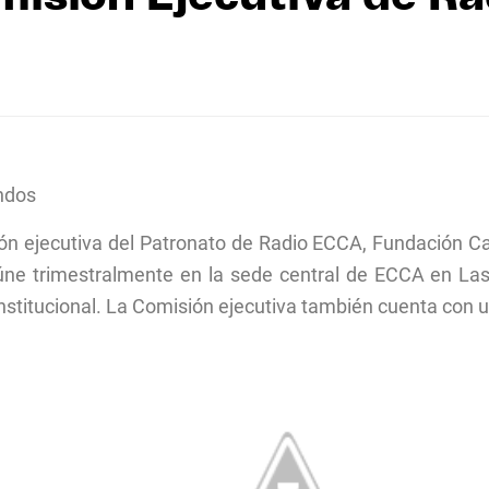
ndos
n ejecutiva del Patronato de Radio ECCA, Fundación Can
úne trimestralmente en la sede central de ECCA en La
institucional. La Comisión ejecutiva también cuenta co