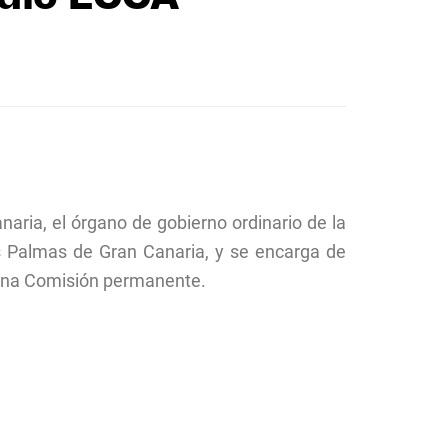
aria, el órgano de gobierno ordinario de la
s Palmas de Gran Canaria, y se encarga de
n una Comisión permanente.