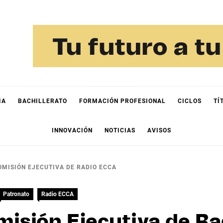
IA
BACHILLERATO
FORMACIÓN PROFESIONAL
CICLOS
TÍ
INNOVACIÓN
NOTICIAS
AVISOS
OMISIÓN EJECUTIVA DE RADIO ECCA
Patronato
Radio ECCA
misión Ejecutiva de R