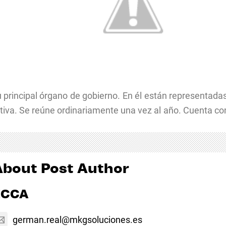
 principal órgano de gobierno. En él están representadas
a. Se reúne ordinariamente una vez al año. Cuenta con 
About Post Author
ECCA
german.real@mkgsoluciones.es