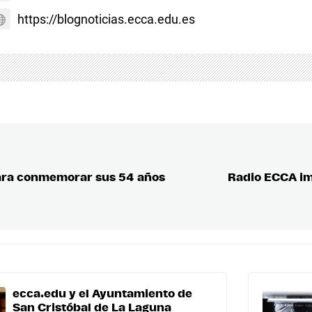
https://blognoticias.ecca.edu.es
para conmemorar sus 54 años
Radio ECCA imp
ecca.edu y el Ayuntamiento de
San Cristóbal de La Laguna