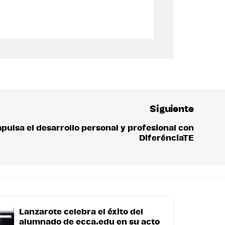
Siguiente
ulsa el desarrollo personal y profesional con
Entrada
DiferénciaTE
siguient
Lanzarote celebra el éxito del
alumnado de ecca.edu en su acto