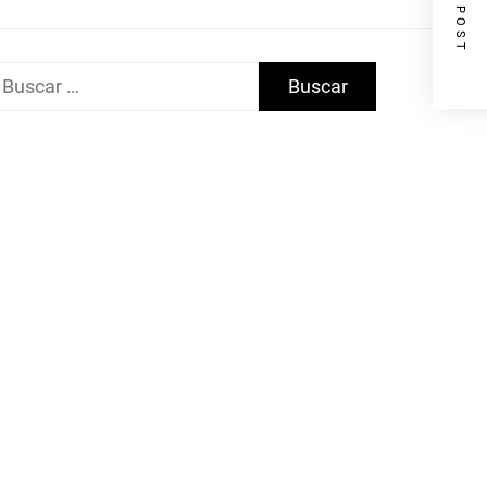
NEXT POST
uscar: