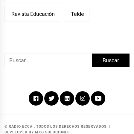
Revista Educación
Telde
Buscar:
Facebook
Twitter
Linkedin
Instagram
Youtube
© RADIO ECCA . TODOS LOS DERECHOS RESERVADOS.
|
DEVELOPED BY MKG SOLUCIONES
.