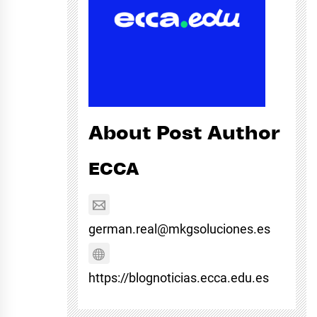
About Post Author
ECCA
german.real@mkgsoluciones.es
https://blognoticias.ecca.edu.es