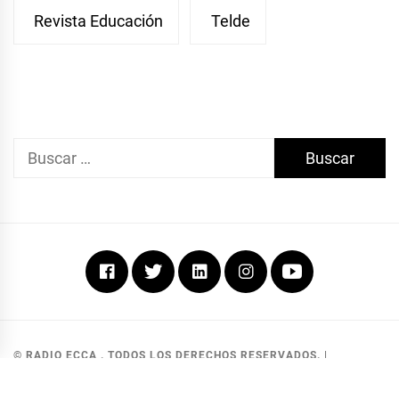
Revista Educación
Telde
Buscar:
Facebook
Twitter
Linkedin
Instagram
Youtube
© RADIO ECCA . TODOS LOS DERECHOS RESERVADOS.
|
DEVELOPED BY MKG SOLUCIONES
.