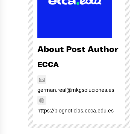
About Post Author
ECCA
german.real@mkgsoluciones.es
https://blognoticias.ecca.edu.es