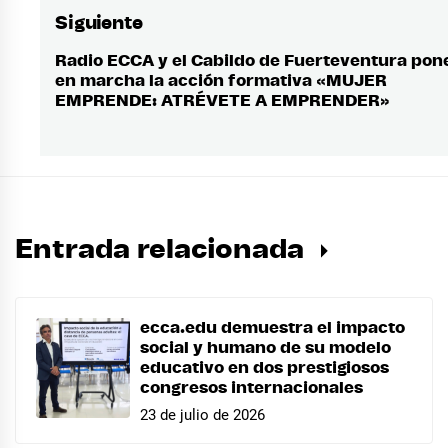
Siguiente
Radio ECCA y el Cabildo de Fuerteventura pon
Entrada
en marcha la acción formativa «MUJER
siguiente:
EMPRENDE: ATRÉVETE A EMPRENDER»
Entrada relacionada
ecca.edu demuestra el impacto
social y humano de su modelo
educativo en dos prestigiosos
congresos internacionales
23 de julio de 2026