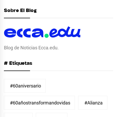
Sobre El Blog
Blog de Noticias Ecca.edu.
# Etiquetas
#60aniversario
#60añostransformandovidas
#Alianza