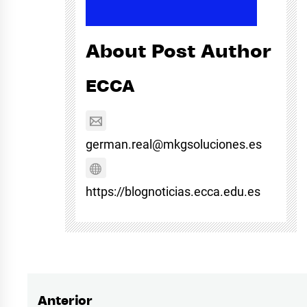
About Post Author
ECCA
german.real@mkgsoluciones.es
https://blognoticias.ecca.edu.es
Anterior
Navegación