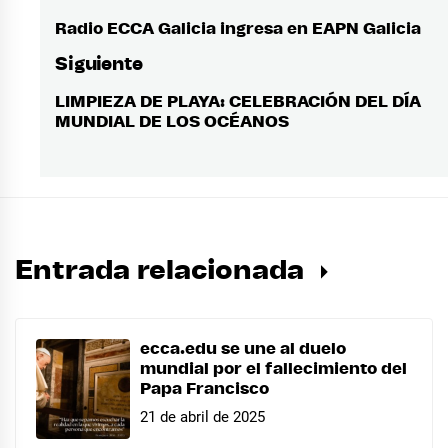
de
Radio ECCA Galicia ingresa en EAPN Galicia
Entrada
anterior:
entradas
Siguiente
LIMPIEZA DE PLAYA: CELEBRACIÓN DEL DÍA
Entrada
MUNDIAL DE LOS OCÉANOS
siguiente:
Entrada relacionada
ecca.edu se une al duelo
mundial por el fallecimiento del
Papa Francisco
21 de abril de 2025