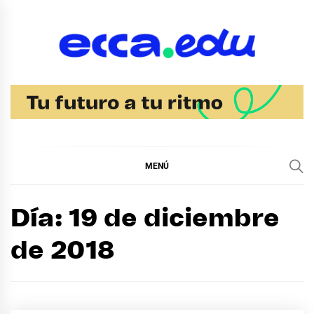
Ir
al
contenido
Blog Noticias Ecca
MENÚ
Día:
19 de diciembre
de 2018