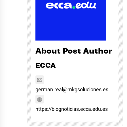
About Post Author
ECCA
german.real@mkgsoluciones.es
https://blognoticias.ecca.edu.es