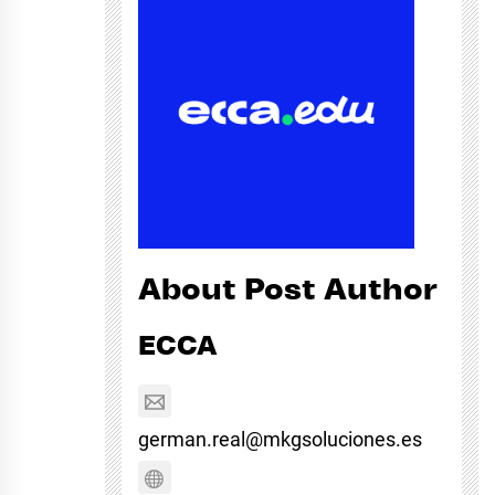
About Post Author
ECCA
german.real@mkgsoluciones.es