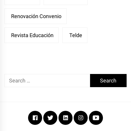
Renovación Convenio
Revista Educación
Telde
Search
for:
Facebook
Twitter
Linkedin
Instagram
Youtube