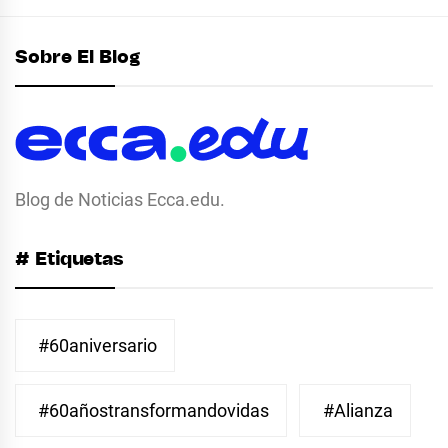
Sobre El Blog
Blog de Noticias Ecca.edu.
# Etiquetas
#60aniversario
#60añostransformandovidas
#Alianza