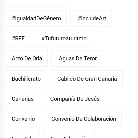
#IgualdadDeGénero
#IncludeArt
#REF
#Tufuturoaturitmo
Acto De Orla
Aguas De Teror
Bachillerato
Cabildo De Gran Canaria
Canarias
Compañía De Jesús
Convenio
Convenio De Colaboración