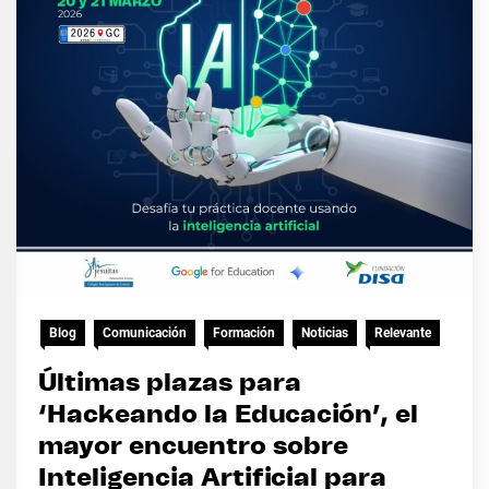
Blog
Comunicación
Formación
Noticias
Relevante
Últimas plazas para
‘Hackeando la Educación’, el
mayor encuentro sobre
Inteligencia Artificial para