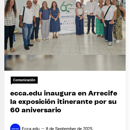
Comunicación
ecca.edu inaugura en Arrecife
la exposición itinerante por su
60 aniversario
Ecca.edu
8 de September de 2025