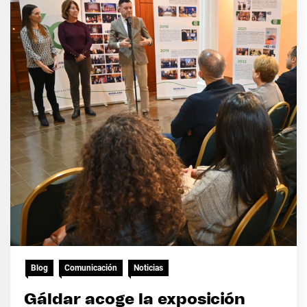
Blog
Comunicación
Noticias
Gáldar acoge la exposición