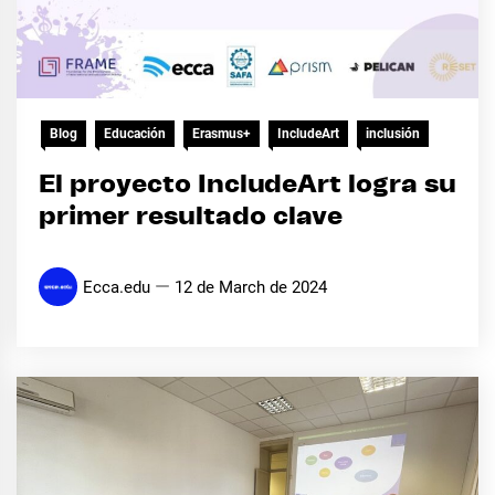
Blog
Educación
Erasmus+
IncludeArt
inclusión
El proyecto IncludeArt logra su
primer resultado clave
Ecca.edu
12 de March de 2024