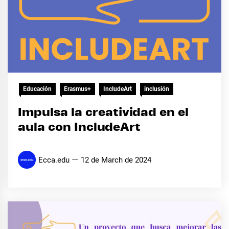
Educación
Erasmus+
IncludeArt
inclusión
Impulsa la creatividad en el
aula con IncludeArt
Ecca.edu
12 de March de 2024