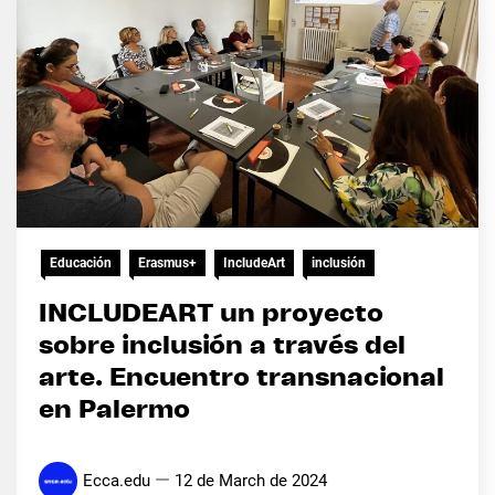
Educación
Erasmus+
IncludeArt
inclusión
INCLUDEART un proyecto
sobre inclusión a través del
arte. Encuentro transnacional
en Palermo
Ecca.edu
12 de March de 2024