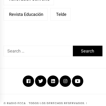
Revista Educación
Telde
Search
for:
Facebook
Twitter
Linkedin
Instagram
Youtube
© RADIO ECCA . TODOS LOS DERECHOS RESERVADOS.
|