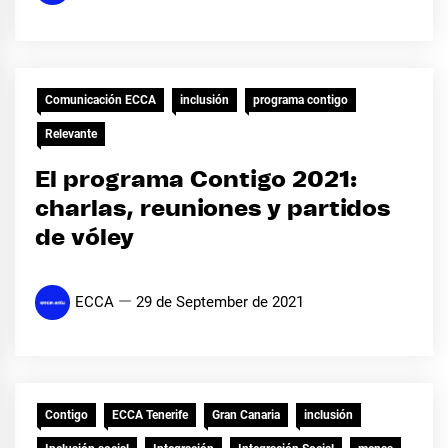
Comunicación ECCA
inclusión
programa contigo
Relevante
El programa Contigo 2021:
charlas, reuniones y partidos
de vóley
ECCA
29 de September de 2021
Contigo
ECCA Tenerife
Gran Canaria
inclusión