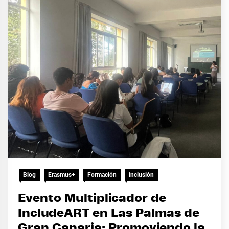
Blog
Erasmus+
Formación
inclusión
Evento Multiplicador de
IncludeART en Las Palmas de
Gran Canaria: Promoviendo la